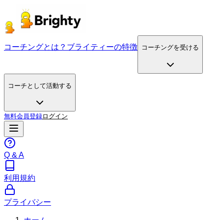
コーチングとは？
ブライティーの特徴
コーチングを受ける
コーチとして活動する
無料会員登録
ログイン
Q & A
利用規約
プライバシー