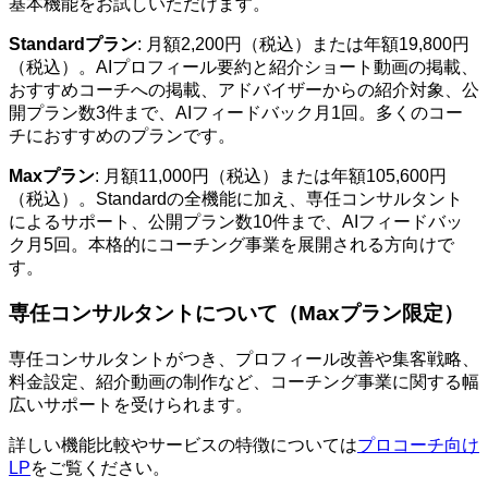
基本機能をお試しいただけます。
Standardプラン
:
月額2,200円（税込）または年額19,800円
（税込）。AIプロフィール要約と紹介ショート動画の掲載、
おすすめコーチへの掲載、アドバイザーからの紹介対象、公
開プラン数3件まで、AIフィードバック月1回。多くのコー
チにおすすめのプランです。
Maxプラン
:
月額11,000円（税込）または年額105,600円
（税込）。Standardの全機能に加え、専任コンサルタント
によるサポート、公開プラン数10件まで、AIフィードバッ
ク月5回。本格的にコーチング事業を展開される方向けで
す。
専任コンサルタントについて（Maxプラン限定）
専任コンサルタントがつき、プロフィール改善や集客戦略、
料金設定、紹介動画の制作など、コーチング事業に関する幅
広いサポートを受けられます。
詳しい機能比較やサービスの特徴については
プロコーチ向け
LP
をご覧ください。